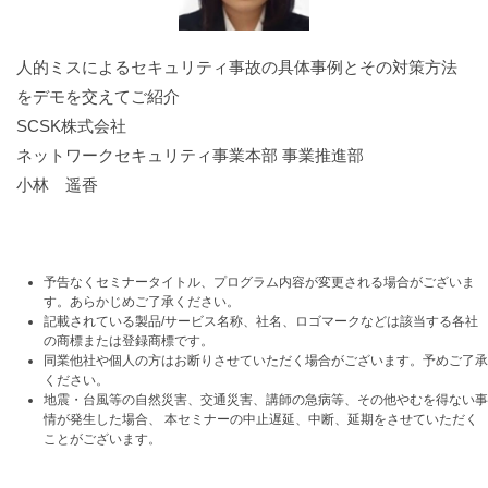
人的ミスによるセキュリティ事故の具体事例とその対策方法
をデモを交えてご紹介
SCSK株式会社
ネットワークセキュリティ事業本部 事業推進部
小林 遥香
予告なくセミナータイトル、プログラム内容が変更される場合がございま
す。あらかじめご了承ください。
記載されている製品/サービス名称、社名、ロゴマークなどは該当する各社
の商標または登録商標です。
同業他社や個人の方はお断りさせていただく場合がございます。予めご了承
ください。
地震・台風等の自然災害、交通災害、講師の急病等、その他やむを得ない事
情が発生した場合、 本セミナーの中止遅延、中断、延期をさせていただく
ことがございます。