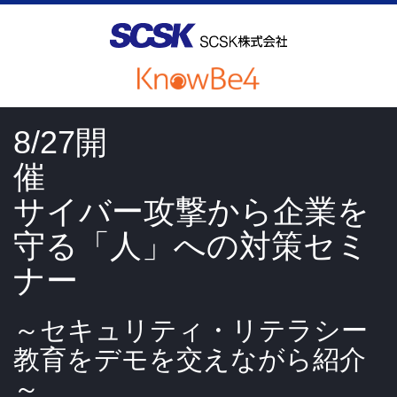
8/27開
サイバー攻撃から企業を
守る「人」への対策セミ
ナー
～セキュリティ・リテラシー
教育をデモを交えながら紹介
～