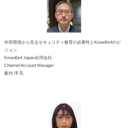
外部環境から見るセキュリティ教育の必要性とKnowBe4のビ
ジョン
KnowBe4 Japan合同会社
Channel Account Manager
薮内 淳 氏