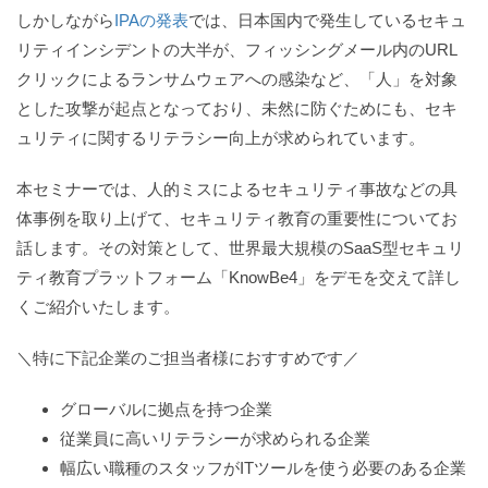
しかしながら
IPAの発表
では、日本国内で発生しているセキュ
リティインシデントの大半が、フィッシングメール内のURL
クリックによるランサムウェアへの感染など、「人」を対象
とした攻撃が起点となっており、未然に防ぐためにも、セキ
ュリティに関するリテラシー向上が求められています。
本セミナーでは、人的ミスによるセキュリティ事故などの具
体事例を取り上げて、セキュリティ教育の重要性についてお
話します。その対策として、世界最大規模のSaaS型セキュリ
ティ教育プラットフォーム「KnowBe4」をデモを交えて詳し
くご紹介いたします。
＼特に下記企業のご担当者様におすすめです／
グローバルに拠点を持つ企業
従業員に高いリテラシーが求められる企業
幅広い職種のスタッフがITツールを使う必要のある企業