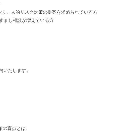
方
ており、人的リスク対策の提案を求められている方
すまし相談が増えている方
案内いたします。
策の盲点とは