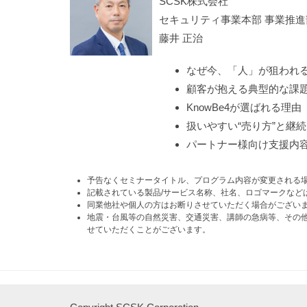
SCSK株式会社
セキュリティ事業本部 事業推
藤井 正治
なぜ今、「人」が狙われ
顧客が抱える典型的な課
KnowBe4が選ばれる理由
扱いやすい“売り方”と継
パートナー様向け支援内
予告なくセミナータイトル、プログラム内容が変更される
記載されている製品/サービス名称、社名、ロゴマークなど
同業他社や個人の方はお断りさせていただく場合がござい
地震・台風等の自然災害、交通災害、講師の急病等、その他
せていただくことがございます。