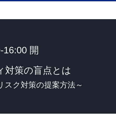
-16:00 開
 ニ
ィ対策の盲点とは
リスク対策の提案方法～