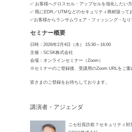
✅ お客様へクロスセル・アップセルを強化したい
✅ 既にEDR／UTMなどのセキュリティ商材扱っ
✅お客様からランサムウェア・フィッシング・なり
セミナー概要
日時：2026年2月4日（水） 15:30～16:00
主催：SCSK株式会社
会場：オンラインセミナー（Zoom）
※セミナーのご登録後、受講用のZoom URLをご
皆さまのご登録をお待ちしております。
講演者・アジェンダ
ニセ社長詐欺？セキュリティ対