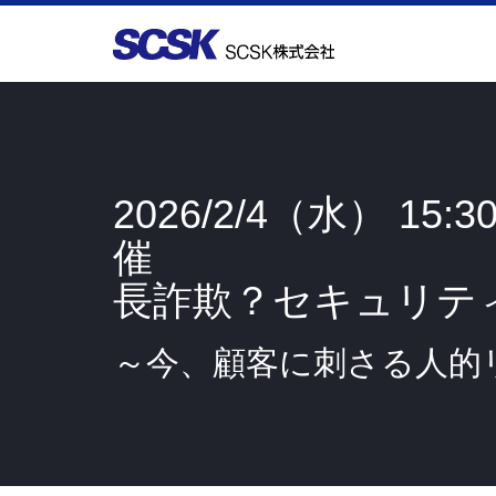
2026/2/4（水） 15:30
催
長詐欺？セキュリテ
～今、顧客に刺さる人的