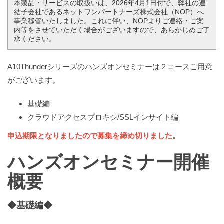
本製品・サービスの取扱いは、2026年4月1日付で、弊社の連
結子会社であるネットワンパートナーズ株式会社（NOP）へ
事業移管いたしました。これに伴い、NOPよりご連絡・ご案
内等をさせていただく場合がございますので、あらかじめご了
承ください。
A10Thunderシリーズのハンズオンセミナーは２コースご用意
がございます。
基礎編
クラウドアクセスプロキシ/SSLインサイト編
申込期限となりましたので募集を締め切りました。
ハンズオンセミナー開催
概要
◆基礎編◆