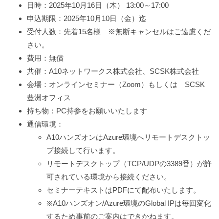
日時：2025年10月16日（木） 13:00～17:00
申込期限：2025年10月10日（金）迄
受付人数：先着15名様 ※無断キャンセルはご遠慮くだ
さい。
費用：無償
共催：A10ネットワークス株式会社、SCSK株式会社
会場：オンラインセミナー（Zoom）もしくは SCSK
豊洲オフィス
持ち物：PC持参をお願いいたします
通信環境：
A10ハンズオンはAzure環境へリモートデスクトッ
プ接続して行います。
リモートデスクトップ（TCP/UDPの3389番）が許
可されている環境から接続ください。
セミナーテキストはPDFにて配布いたします。
※A10ハンズオン/Azure環境のGlobal IPは毎回変化
するため事前のご案内はできかねます。