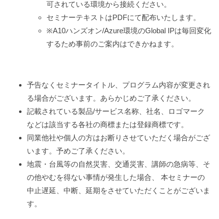
可されている環境から接続ください。
セミナーテキストはPDFにて配布いたします。
※A10ハンズオン/Azure環境のGlobal IPは毎回変化
するため事前のご案内はできかねます。
予告なくセミナータイトル、プログラム内容が変更され
る場合がございます。あらかじめご了承ください。
記載されている製品/サービス名称、社名、ロゴマーク
などは該当する各社の商標または登録商標です。
同業他社や個人の方はお断りさせていただく場合がござ
います。予めご了承ください。
地震・台風等の自然災害、交通災害、講師の急病等、そ
の他やむを得ない事情が発生した場合、 本セミナーの
中止遅延、中断、延期をさせていただくことがございま
す。