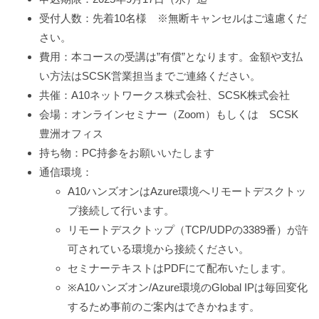
受付人数：先着10名様 ※無断キャンセルはご遠慮くだ
さい。
費用：本コースの受講は”有償”となります。金額や支払
い方法はSCSK営業担当までご連絡ください。
共催：A10ネットワークス株式会社、SCSK株式会社
会場：オンラインセミナー（Zoom）もしくは SCSK
豊洲オフィス
持ち物：PC持参をお願いいたします
通信環境：
A10ハンズオンはAzure環境へリモートデスクトッ
プ接続して行います。
リモートデスクトップ（TCP/UDPの3389番）が許
可されている環境から接続ください。
セミナーテキストはPDFにて配布いたします。
※A10ハンズオン/Azure環境のGlobal IPは毎回変化
するため事前のご案内はできかねます。