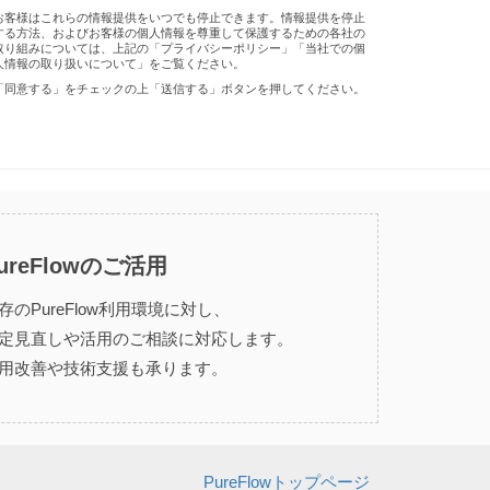
お客様はこれらの情報提供をいつでも停止できます。情報提供を停止
する方法、およびお客様の個人情報を尊重して保護するための各社の
取り組みについては、上記の「プライバシーポリシー」「当社での個
人情報の取り扱いについて」をご覧ください。
「同意する」をチェックの上「送信する」ボタンを押してください。
ureFlowのご活用
存のPureFlow利用環境に対し、
定見直しや活用のご相談に対応します。
用改善や技術支援も承ります。
PureFlowトップページ