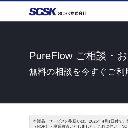
PureFlow ご相談
無料の相談を今すぐご利
本製品・サービスの取扱いは、2026年4月1日付で
（NOP）へ事業移管いたしました。これに伴い、N