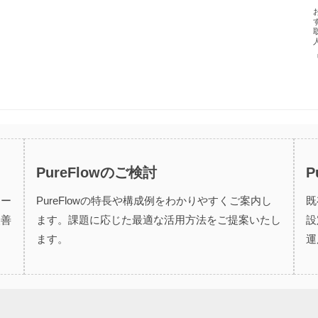
PureFlowのご検討
P
ワー
PureFlowの特長や構成例をわかりやすくご案内し
既
改善
ます。課題に応じた最適な活用方法をご提案いたし
設
ます。
運