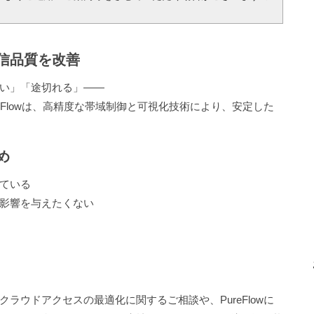
信品質を改善
遅い」「途切れる」——
eFlowは、高精度な帯域制御と可視化技術により、安定した
め
している
に影響を与えたくない
ラウドアクセスの最適化に関するご相談や、PureFlowに