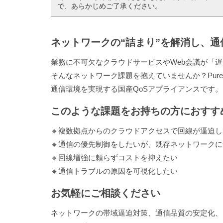
で、あらかじめご了承ください。
ネットワークの“詰まり”を解消し、通
業務に不可欠なクラウドサービスやWeb会議が「
そんなネットワーク課題を抱えていませんか？Pur
通信環境を実現する国産QoSアプライアンスです。
このような課題をお持ちの方におすす
🔸複数拠点からのクラウドアクセスで回線が逼迫
🔸通信の優先制御をしたいが、既存ネットワーク
🔸回線増強に頼らずコストを抑えたい
🔸通信トラブルの原因を可視化したい
お気軽にご相談ください
ネットワークの帯域逼迫対策、通信品質の安定化、ク